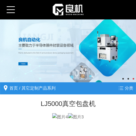
首页
/ 其它定制产品系列
分类
LJ5000真空包盘机