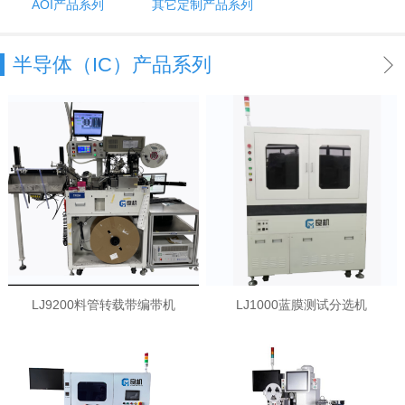
AOI产品系列
其它定制产品系列
半导体（IC）产品系列
LJ9200料管转载带编带机
LJ1000蓝膜测试分选机