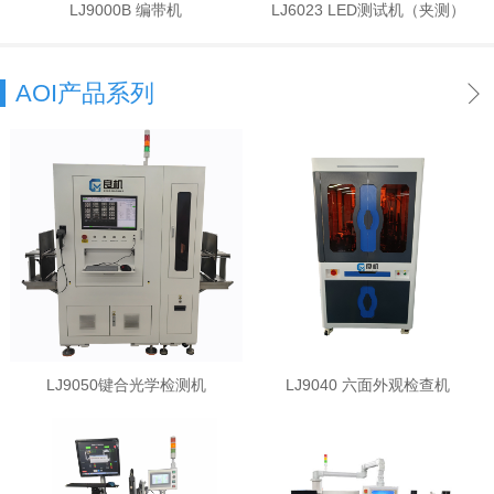
LJ9000B 编带机
LJ6023 LED测试机（夹测）
AOI产品系列
LJ9050键合光学检测机
LJ9040 六面外观检查机