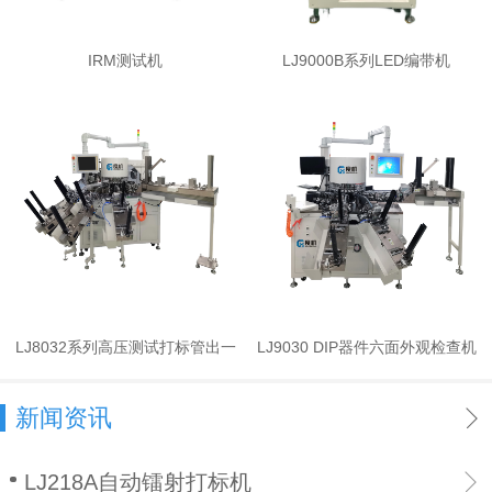
IRM测试机
LJ9000B系列LED编带机
LJ8032系列高压测试打标管出一
LJ9030 DIP器件六面外观检查机
体机
新闻资讯
LJ218A自动镭射打标机