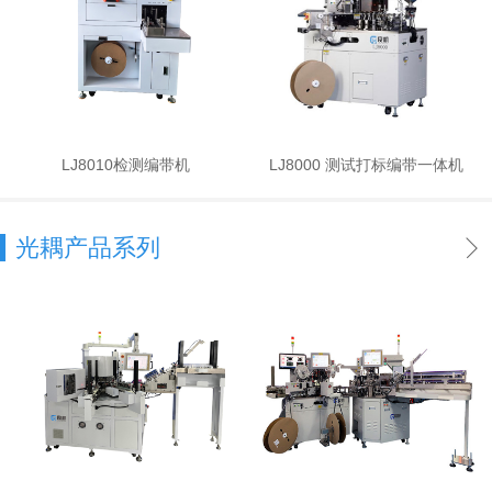
LJ8010检测编带机
LJ8000 测试打标编带一体机
光耦产品系列