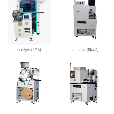
LED散料贴片机
LJ6060C 测试机