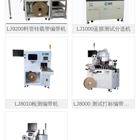
LJ9200料管转载带编带机
LJ1000蓝膜测试分选机
LJ8010检测编带机
LJ8000 测试打标编带一体机