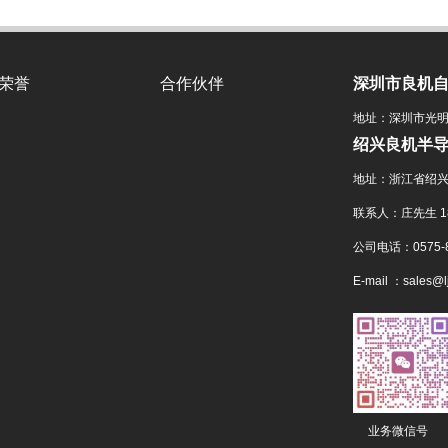
荣誉
合作伙伴
深圳市良机
地址：深圳市光明
绍兴良机半
地址：浙江省绍兴
联系人：庄先生 180
公司电话：0575-8
E-mail ：sales@l
业务微信号