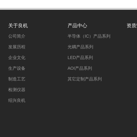
关于良机
产品中心
资质
公司简介
半导体（IC）产品系列
发展历程
光耦产品系列
企业文化
LED产品系列
生产设备
AOI产品系列
制造工艺
其它定制产品系列
检测仪器
绍兴良机